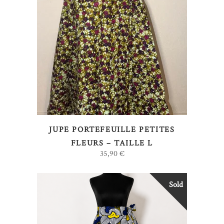
AJOUTER AU PANIER
JUPE PORTEFEUILLE PETITES
FLEURS – TAILLE L
35,90
€
Sold