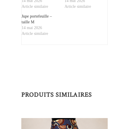
14 mai 2026
14 mai 2026
Article similaire
Article similaire
Jupe portefeuille –
taille M
14 mai 2026
Article similaire
PRODUITS SIMILAIRES