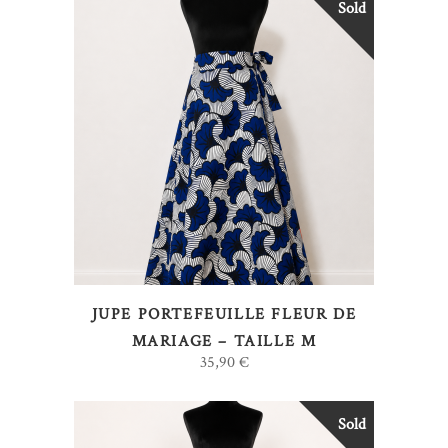
Sold
LIRE LA SUITE
JUPE PORTEFEUILLE FLEUR DE
MARIAGE – TAILLE M
35,90
€
Sold