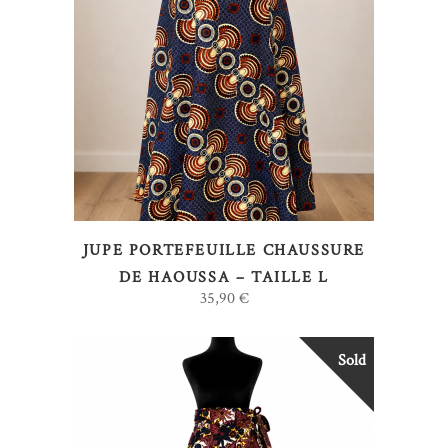
AJOUTER AU PANIER
JUPE PORTEFEUILLE CHAUSSURE
DE HAOUSSA – TAILLE L
35,90
€
Sold