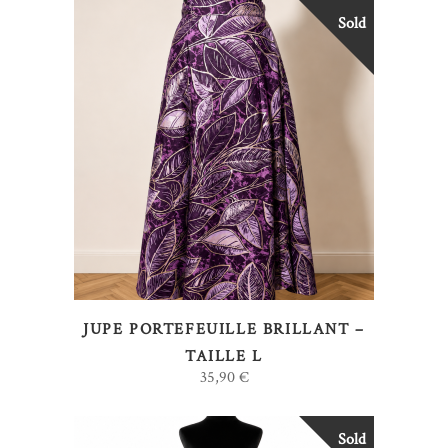
Sold
LIRE LA SUITE
JUPE PORTEFEUILLE BRILLANT –
TAILLE L
35,90
€
Sold