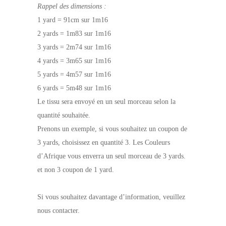
Rappel des dimensions :
1 yard = 91cm sur 1m16
2 yards = 1m83 sur 1m16
3 yards = 2m74 sur 1m16
4 yards = 3m65 sur 1m16
5 yards = 4m57 sur 1m16
6 yards = 5m48 sur 1m16
Le tissu sera envoyé en un seul morceau selon la
quantité souhaitée.
Prenons un exemple, si vous souhaitez un coupon de
3 yards, choisissez en quantité 3. Les Couleurs
d’Afrique vous enverra un seul morceau de 3 yards.
et non 3 coupon de 1 yard.
Si vous souhaitez davantage d’information, veuillez
nous contacter.