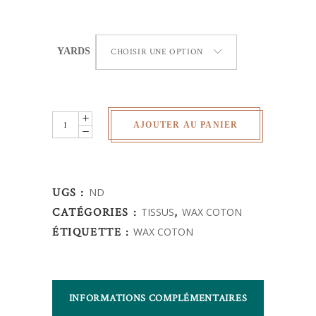
YARDS
CHOISIR UNE OPTION
Wax
AJOUTER AU PANIER
Africain
-
fleurs
UGS :
ND
quantity
CATÉGORIES :
TISSUS
,
WAX COTON
ÉTIQUETTE :
WAX COTON
INFORMATIONS COMPLÉMENTAIRES