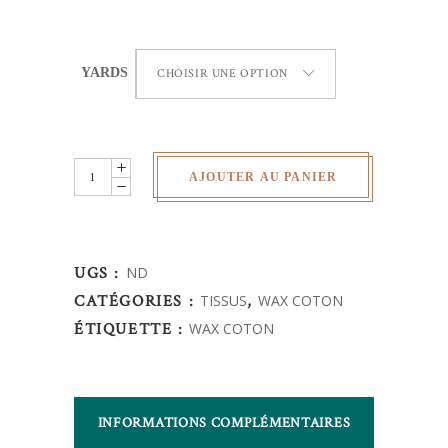
YARDS
CHOISIR UNE OPTION
Wax
AJOUTER AU PANIER
Africain
-
fleurs
UGS :
ND
quantity
CATÉGORIES :
TISSUS
,
WAX COTON
ÉTIQUETTE :
WAX COTON
INFORMATIONS COMPLÉMENTAIRES