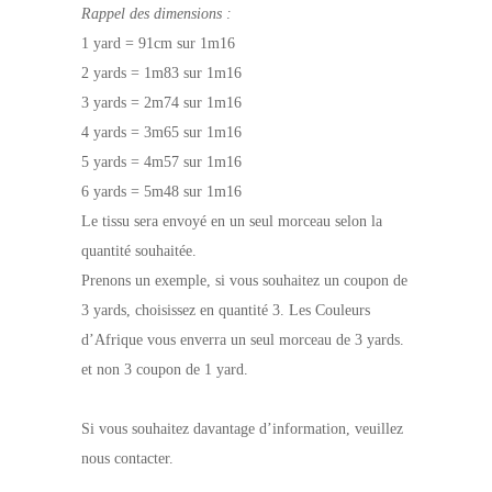
Rappel des dimensions :
1 yard = 91cm sur 1m16
2 yards = 1m83 sur 1m16
3 yards = 2m74 sur 1m16
4 yards = 3m65 sur 1m16
5 yards = 4m57 sur 1m16
6 yards = 5m48 sur 1m16
Le tissu sera envoyé en un seul morceau selon la
quantité souhaitée.
Prenons un exemple, si vous souhaitez un coupon de
3 yards, choisissez en quantité 3. Les Couleurs
d’Afrique vous enverra un seul morceau de 3 yards.
et non 3 coupon de 1 yard.
Si vous souhaitez davantage d’information, veuillez
nous contacter.