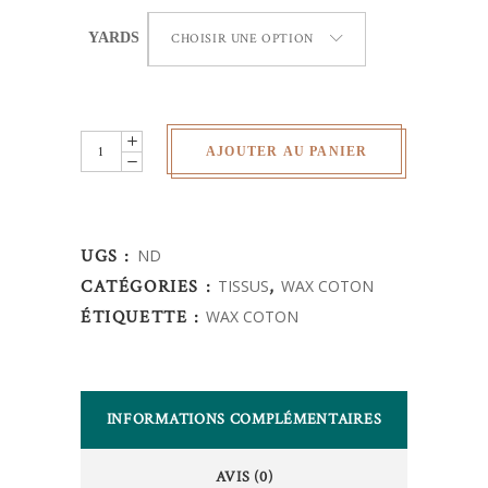
YARDS
CHOISIR UNE OPTION
Wax
AJOUTER AU PANIER
Africain
-
quantity
UGS :
ND
CATÉGORIES :
TISSUS
,
WAX COTON
ÉTIQUETTE :
WAX COTON
INFORMATIONS COMPLÉMENTAIRES
AVIS (0)