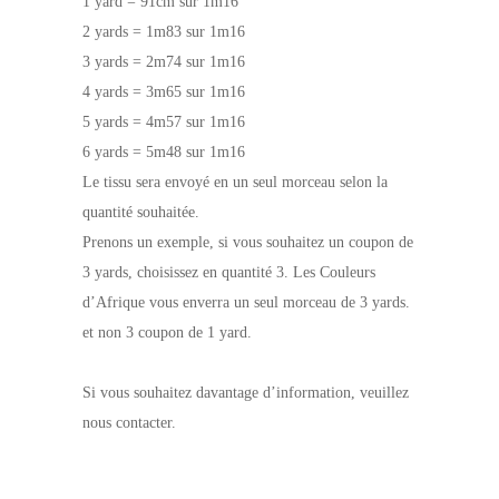
1 yard = 91cm sur 1m16
2 yards = 1m83 sur 1m16
3 yards = 2m74 sur 1m16
4 yards = 3m65 sur 1m16
5 yards = 4m57 sur 1m16
6 yards = 5m48 sur 1m16
Le tissu sera envoyé en un seul morceau selon la
quantité souhaitée.
Prenons un exemple, si vous souhaitez un coupon de
3 yards, choisissez en quantité 3. Les Couleurs
d’Afrique vous enverra un seul morceau de 3 yards.
et non 3 coupon de 1 yard.
Si vous souhaitez davantage d’information, veuillez
nous contacter.