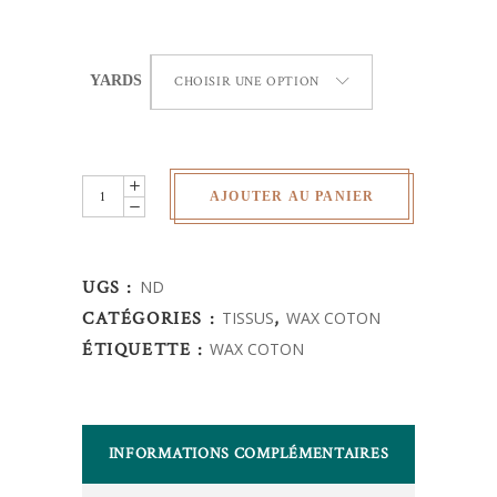
YARDS
CHOISIR UNE OPTION
Wax
AJOUTER AU PANIER
Africain
-
Disque
UGS :
ND
quantity
CATÉGORIES :
TISSUS
,
WAX COTON
ÉTIQUETTE :
WAX COTON
INFORMATIONS COMPLÉMENTAIRES