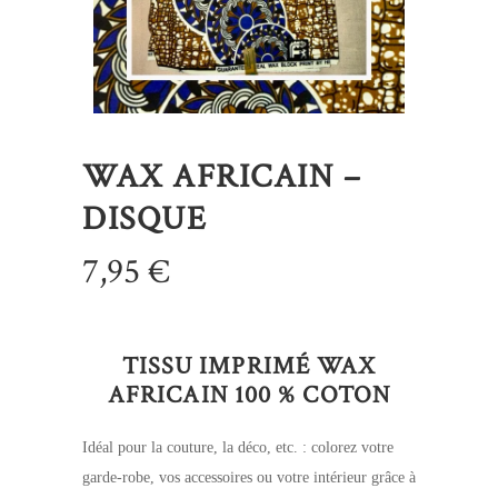
WAX AFRICAIN –
DISQUE
7,95
€
TISSU IMPRIMÉ WAX
AFRICAIN 100 % COTON
Idéal pour la couture, la déco, etc. : colorez votre
garde-robe, vos accessoires ou votre intérieur grâce à