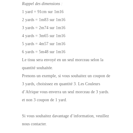
Rappel des dimensions :
1 yard = 91cm sur 1m16
2 yards = 1m83 sur 1m16
3 yards = 2m74 sur 1m16
4 yards = 3m65 sur 1m16
5 yards = 4m57 sur 1m16
6 yards = 5m48 sur 1m16
Le tissu sera envoyé en un seul morceau selon la
quantité souhaitée.
Prenons un exemple, si vous souhaitez un coupon de
3 yards, choisissez en quantité 3. Les Couleurs
d’Afrique vous enverra un seul morceau de 3 yards.
et non 3 coupon de 1 yard.
Si vous souhaitez davantage d’information, veuillez
nous contacter.