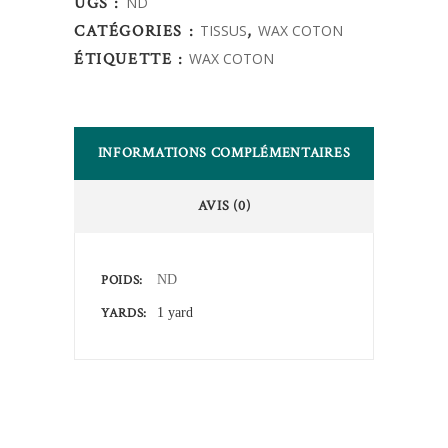
UGS :
ND
quantity
CATÉGORIES :
TISSUS
,
WAX COTON
ÉTIQUETTE :
WAX COTON
INFORMATIONS COMPLÉMENTAIRES
AVIS (0)
POIDS
ND
YARDS
1 yard