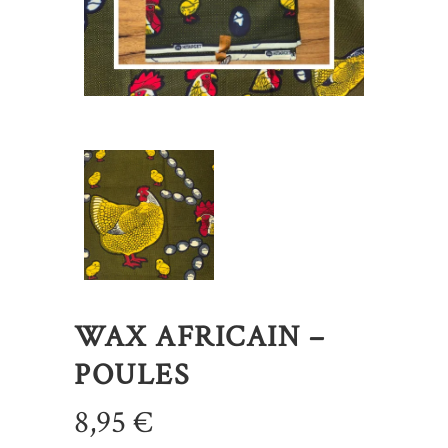
WAX AFRICAIN –
POULES
8,95
€