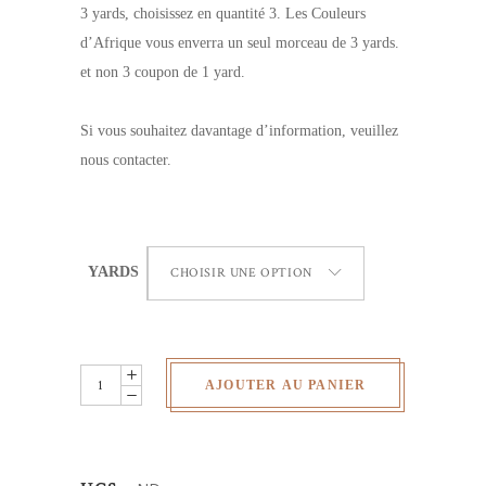
3 yards, choisissez en quantité 3. Les Couleurs
d’Afrique vous enverra un seul morceau de 3 yards.
et non 3 coupon de 1 yard.
Si vous souhaitez davantage d’information, veuillez
nous contacter.
YARDS
CHOISIR UNE OPTION
Wax
AJOUTER AU PANIER
Africain
-
poules