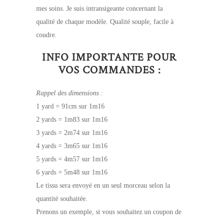
mes soins. Je suis intransigeante concernant la
qualité de chaque modèle. Qualité souple, facile à
coudre.
INFO IMPORTANTE POUR
VOS COMMANDES :
Rappel des dimensions :
1 yard = 91cm sur 1m16
2 yards = 1m83 sur 1m16
3 yards = 2m74 sur 1m16
4 yards = 3m65 sur 1m16
5 yards = 4m57 sur 1m16
6 yards = 5m48 sur 1m16
Le tissu sera envoyé en un seul morceau selon la
quantité souhaitée.
Prenons un exemple, si vous souhaitez un coupon de