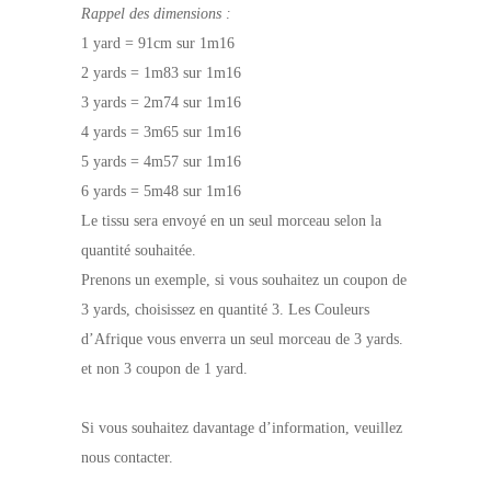
Rappel des dimensions :
1 yard = 91cm sur 1m16
2 yards = 1m83 sur 1m16
3 yards = 2m74 sur 1m16
4 yards = 3m65 sur 1m16
5 yards = 4m57 sur 1m16
6 yards = 5m48 sur 1m16
Le tissu sera envoyé en un seul morceau selon la
quantité souhaitée.
Prenons un exemple, si vous souhaitez un coupon de
3 yards, choisissez en quantité 3. Les Couleurs
d’Afrique vous enverra un seul morceau de 3 yards.
et non 3 coupon de 1 yard.
Si vous souhaitez davantage d’information, veuillez
nous contacter.