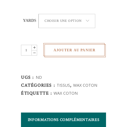
YARDS
CHOISIR UNE OPTION
Wax
AJOUTER AU PANIER
Africain
-
Ventilateur
UGS :
ND
quantity
CATÉGORIES :
TISSUS
,
WAX COTON
ÉTIQUETTE :
WAX COTON
INFORMATIONS COMPLÉMENTAIRES