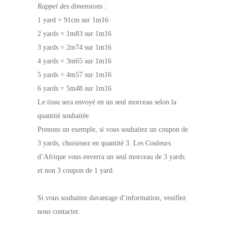
Rappel des dimensions :
1 yard = 91cm sur 1m16
2 yards = 1m83 sur 1m16
3 yards = 2m74 sur 1m16
4 yards = 3m65 sur 1m16
5 yards = 4m57 sur 1m16
6 yards = 5m48 sur 1m16
Le tissu sera envoyé en un seul morceau selon la
quantité souhaitée.
Prenons un exemple, si vous souhaitez un coupon de
3 yards, choisissez en quantité 3. Les Couleurs
d’Afrique vous enverra un seul morceau de 3 yards.
et non 3 coupon de 1 yard.
Si vous souhaitez davantage d’information, veuillez
nous contacter.