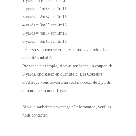
1 yard = 91cm sur 1m16
2 yards = 1m83 sur 1m16
3 yards = 2m74 sur 1m16
4 yards = 3m65 sur 1m16
5 yards = 4m57 sur 1m16
6 yards = 5m48 sur 1m16
Le tissu sera envoyé en un seul morceau selon la
quantité souhaitée.
Prenons un exemple, si vous souhaitez un coupon de
3 yards, choisissez en quantité 3. Les Couleurs
d’Afrique vous enverra un seul morceau de 3 yards.
et non 3 coupon de 1 yard.
Si vous souhaitez davantage d’information, veuillez
nous contacter.