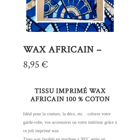
WAX AFRICAIN –
8,95
€
TISSU IMPRIMÉ WAX
AFRICAIN 100 % COTON
Idéal pour la couture, la déco, etc. : colorez votre
garde-robe, vos accessoires ou votre intérieur grâce à
ce joli imprimé wax.
Tissu wax lavable en machine à 30°C après un