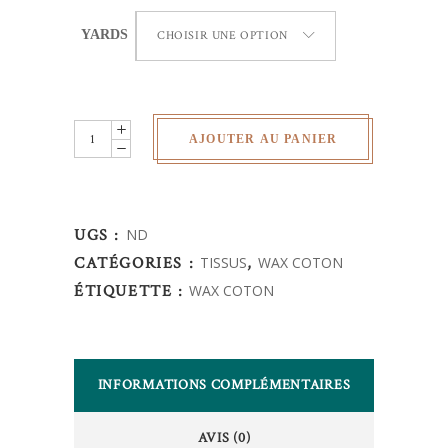
YARDS
CHOISIR UNE OPTION
Wax
AJOUTER AU PANIER
Africain
-
quantity
UGS :
ND
CATÉGORIES :
TISSUS
,
WAX COTON
ÉTIQUETTE :
WAX COTON
INFORMATIONS COMPLÉMENTAIRES
AVIS (0)