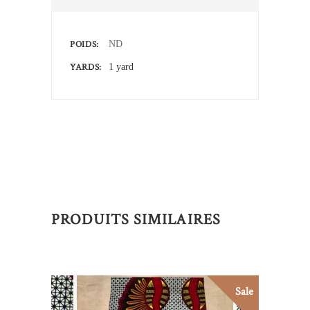
POIDS
ND
YARDS
1 yard
PRODUITS SIMILAIRES
Sale