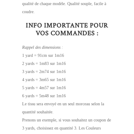
qualité de chaque modèle. Qualité souple, facile à
coudre.
INFO IMPORTANTE POUR
VOS COMMANDES :
Rappel des dimensions :
1 yard = 91cm sur 1m16
2 yards = 1m83 sur 1m16
3 yards = 2m74 sur 1m16
4 yards = 3m65 sur 1m16
5 yards = 4m57 sur 1m16
6 yards = 5m48 sur 1m16
Le tissu sera envoyé en un seul morceau selon la
quantité souhaitée.
Prenons un exemple, si vous souhaitez un coupon de
3 yards, choisissez en quantité 3. Les Couleurs