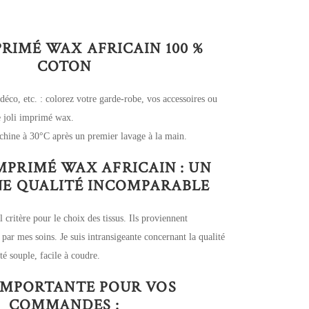
PRIMÉ WAX AFRICAIN 100 %
COTON
 déco, etc. : colorez votre garde-robe, vos accessoires ou
ce joli imprimé wax.
chine à 30°C après un premier lavage à la main.
IMPRIMÉ WAX AFRICAIN : UN
UNE QUALITÉ INCOMPARABLE
l critère pour le choix des tissus. Ils proviennent
 par mes soins. Je suis intransigeante concernant la qualité
é souple, facile à coudre.
IMPORTANTE POUR VOS
COMMANDES :