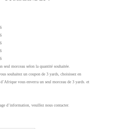
6
6
6
6
6
un seul morceau selon la quantité souhaitée.
ous souhaitez un coupon de 3 yards, choisissez en
 d’Afrique vous enverra un seul morceau de 3 yards. et
age d’information, veuillez nous contacter.