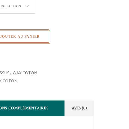
 UNE OPTION
JOUTER AU PANIER
ISSUS
,
WAX COTON
X COTON
ONS COMPLÉMENTAIRES
AVIS (0)