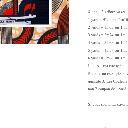
Rappel des dimensions :
1 yard = 91cm sur 1m16
2 yards = 1m83 sur 1m1
3 yards = 2m74 sur 1m1
4 yards = 3m65 sur 1m1
5 yards = 4m57 sur 1m1
6 yards = 5m48 sur 1m1
Le tissu sera envoyé en 
Prenons un exemple, si v
quantité 3. Les Couleurs
non 3 coupon de 1 yard.
Si vous souhaitez davant