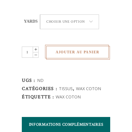
YARDS
CHOISIR UNE OPTION
Wax
AJOUTER AU PANIER
Africain
-
Rosace
UGS :
ND
quantity
CATÉGORIES :
TISSUS
,
WAX COTON
ÉTIQUETTE :
WAX COTON
INFORMATIONS COMPLÉMENTAIRES