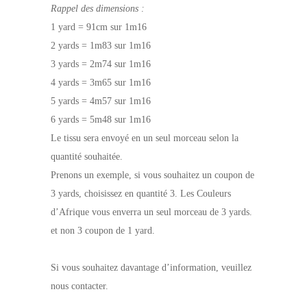
Rappel des dimensions :
1 yard = 91cm sur 1m16
2 yards = 1m83 sur 1m16
3 yards = 2m74 sur 1m16
4 yards = 3m65 sur 1m16
5 yards = 4m57 sur 1m16
6 yards = 5m48 sur 1m16
Le tissu sera envoyé en un seul morceau selon la
quantité souhaitée.
Prenons un exemple, si vous souhaitez un coupon de
3 yards, choisissez en quantité 3. Les Couleurs
d’Afrique vous enverra un seul morceau de 3 yards.
et non 3 coupon de 1 yard.
Si vous souhaitez davantage d’information, veuillez
nous contacter.