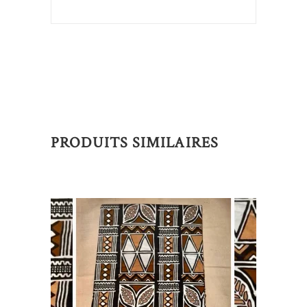
PRODUITS SIMILAIRES
Ce
CHOIX DES OPTIONS