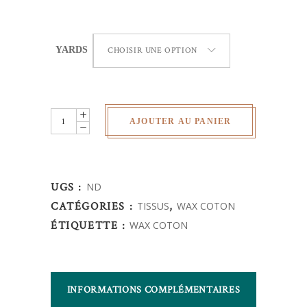
YARDS
CHOISIR UNE OPTION
Wax
AJOUTER AU PANIER
Africain
-
feuilles
UGS :
ND
quantity
CATÉGORIES :
TISSUS
,
WAX COTON
ÉTIQUETTE :
WAX COTON
INFORMATIONS COMPLÉMENTAIRES