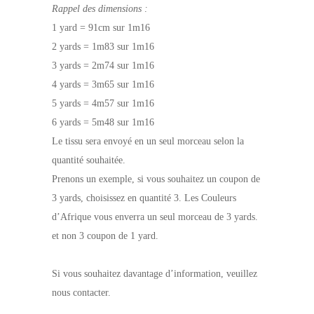
Rappel des dimensions :
1 yard = 91cm sur 1m16
2 yards = 1m83 sur 1m16
3 yards = 2m74 sur 1m16
4 yards = 3m65 sur 1m16
5 yards = 4m57 sur 1m16
6 yards = 5m48 sur 1m16
Le tissu sera envoyé en un seul morceau selon la
quantité souhaitée.
Prenons un exemple, si vous souhaitez un coupon de
3 yards, choisissez en quantité 3. Les Couleurs
d’Afrique vous enverra un seul morceau de 3 yards.
et non 3 coupon de 1 yard.
Si vous souhaitez davantage d’information, veuillez
nous contacter.