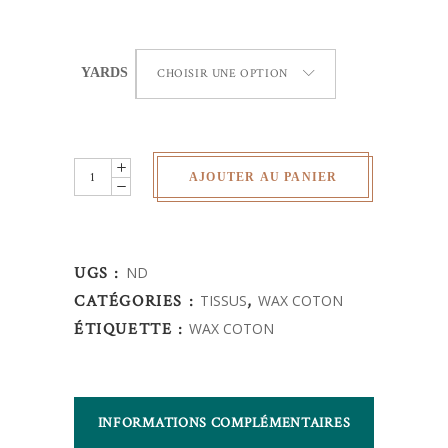
YARDS
CHOISIR UNE OPTION
Wax
AJOUTER AU PANIER
Africain
-
couleurs
UGS :
ND
quantity
CATÉGORIES :
TISSUS
,
WAX COTON
ÉTIQUETTE :
WAX COTON
INFORMATIONS COMPLÉMENTAIRES