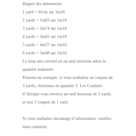
Rappel des dimensions :
1 yard = 91cm sur 1m16
2 yards = 1m83 sur 1m16
3 yards = 2m74 sur 1m16
4 yards = 3m65 sur 1m16
5 yards = 4m57 sur 1m16
6 yards = 5m48 sur 1m16
Le tissu sera envoyé en un seul morceau selon la
quantité souhaitée.
Prenons un exemple, si vous souhaitez un coupon de
3 yards, choisissez en quantité 3. Les Couleurs
d’Afrique vous enverra un seul morceau de 3 yards.
et non 3 coupon de 1 yard.
Si vous souhaitez davantage d’information, veuillez
nous contacter.