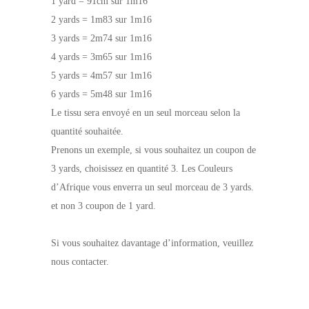
1 yard = 91cm sur 1m16
2 yards = 1m83 sur 1m16
3 yards = 2m74 sur 1m16
4 yards = 3m65 sur 1m16
5 yards = 4m57 sur 1m16
6 yards = 5m48 sur 1m16
Le tissu sera envoyé en un seul morceau selon la
quantité souhaitée.
Prenons un exemple, si vous souhaitez un coupon de
3 yards, choisissez en quantité 3. Les Couleurs
d’Afrique vous enverra un seul morceau de 3 yards.
et non 3 coupon de 1 yard.
Si vous souhaitez davantage d’information, veuillez
nous contacter.