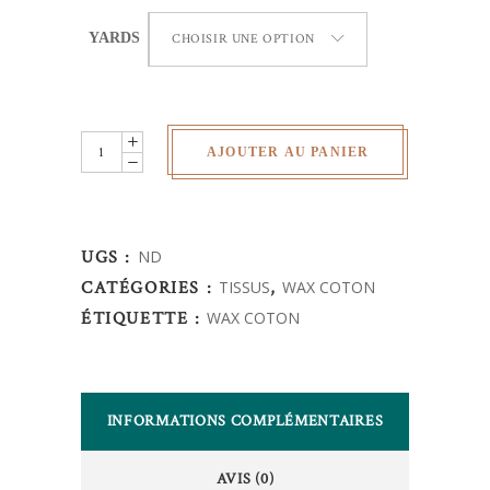
YARDS
CHOISIR UNE OPTION
Wax
AJOUTER AU PANIER
Africain
-
UGS :
ND
quantity
CATÉGORIES :
TISSUS
,
WAX COTON
ÉTIQUETTE :
WAX COTON
INFORMATIONS COMPLÉMENTAIRES
AVIS (0)