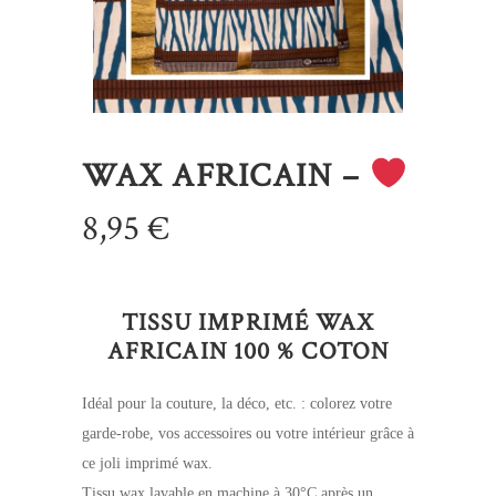
WAX AFRICAIN –
8,95
€
TISSU IMPRIMÉ WAX
AFRICAIN 100 % COTON
Idéal pour la couture, la déco, etc. : colorez votre
garde-robe, vos accessoires ou votre intérieur grâce à
ce joli imprimé wax.
Tissu wax lavable en machine à 30°C après un