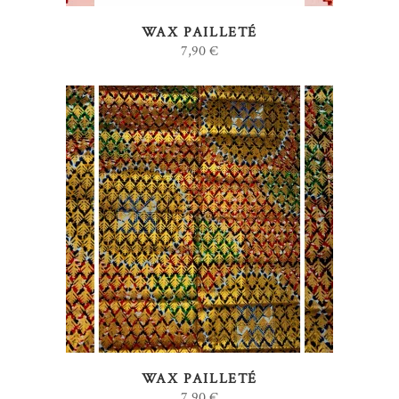
WAX PAILLETÉ
7,90
€
AJOUTER AU PANIER
WAX PAILLETÉ
7,90
€