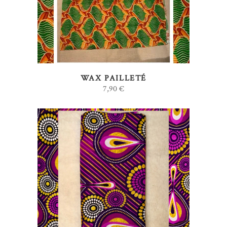
WAX PAILLETÉ
7,90
€
AJOUTER AU PANIER