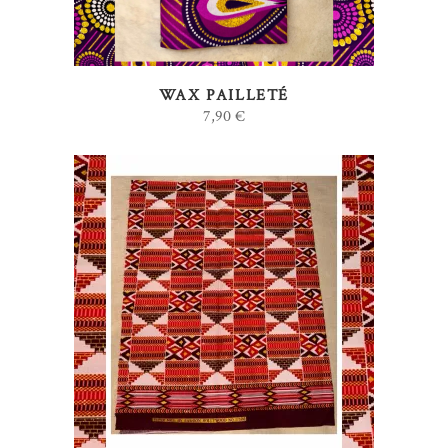
WAX PAILLETÉ
7,90
€
AJOUTER AU PANIER