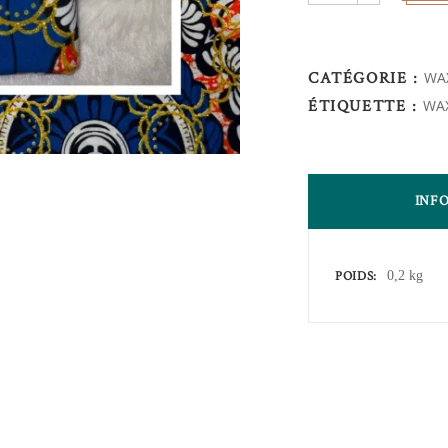
quantity
CATÉGORIE :
WAX
ÉTIQUETTE :
WAX
INF
POIDS
0,2 kg