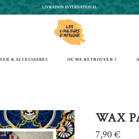
LIVRAISON INTERNATIONAL
RTER & ACCESSOIRES
OÙ ME RETROUVER ?
A
WAX P
7,90
€