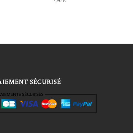
7,90
€
AIEMENT SÉCURISÉ