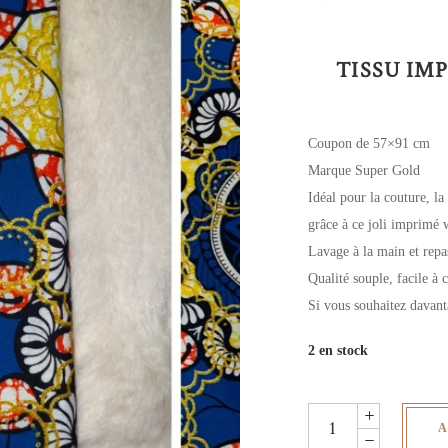
TISSU IMP
Coupon de 57×91 cm
Marque Super Gold
Idéal pour la couture, la
grâce à ce joli imprimé 
Lavage à la main et rep
Qualité souple, facile à 
Si vous souhaitez davant
2 en stock
Wax
A
pailleté