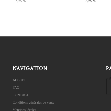
7,90
€
7,90
€
NAVIGATION
P
ACCUEIL
FAQ
CONTACT
Conditions générales de vente
Mentions légales