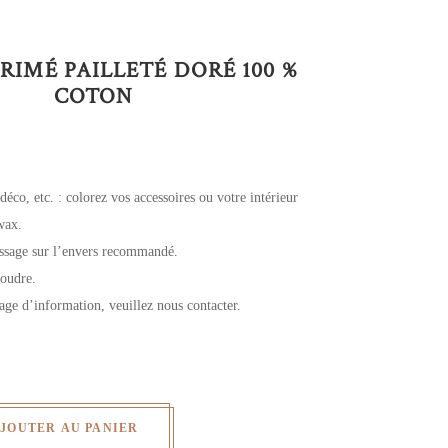
RIMÉ PAILLETÉ DORÉ 100 %
COTON
 déco, etc. : colorez vos accessoires ou votre intérieur
wax.
assage sur l’envers recommandé.
coudre.
age d’information, veuillez nous contacter.
JOUTER AU PANIER