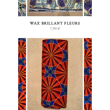
WAX BRILLANT FLEURS
7,90
€
AJOUTER AU PANIER