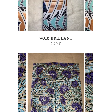
WAX BRILLANT
7,90
€
AJOUTER AU PANIER