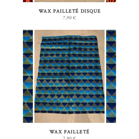
WAX PAILLETÉ DISQUE
7,90
€
AJOUTER AU PANIER
WAX PAILLETÉ
7,90
€