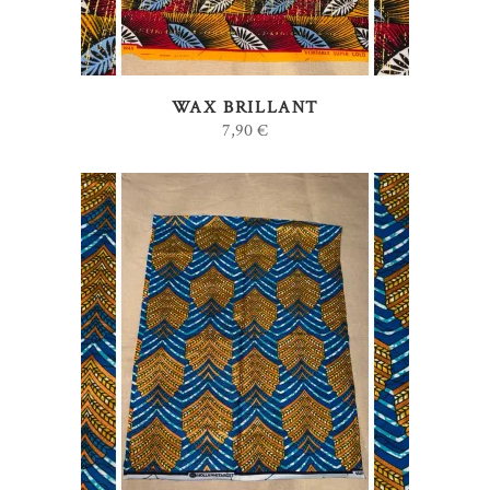
WAX BRILLANT
7,90
€
AJOUTER AU PANIER