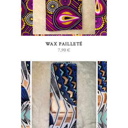
WAX PAILLETÉ
7,90
€
AJOUTER AU PANIER