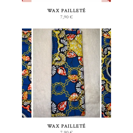
WAX PAILLETÉ
7,90
€
AJOUTER AU PANIER
WAX PAILLETÉ
7,90
€