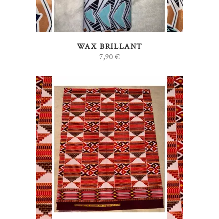
WAX BRILLANT
7,90
€
AJOUTER AU PANIER