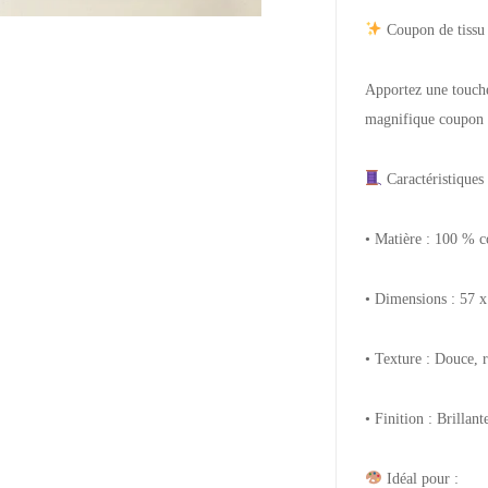
Coupon de tissu
Apportez une touche
magnifique coupon d
Caractéristiques 
• Matière : 100 % c
• Dimensions : 57 
• Texture : Douce, ré
• Finition : Brillant
Idéal pour :