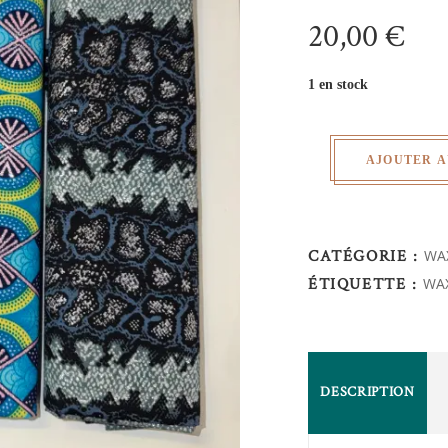
20,00
€
1 en stock
AJOUTER A
CATÉGORIE :
WAX
ÉTIQUETTE :
WAX
DESCRIPTION