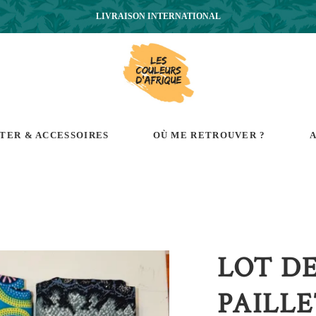
LIVRAISON INTERNATIONAL
RTER & ACCESSOIRES
OÙ ME RETROUVER ?
A
LOT D
PAILLE