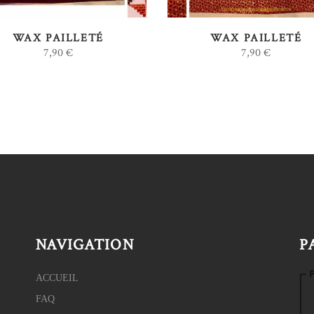
WAX PAILLETÉ
WAX PAILLETÉ
7,90
€
7,90
€
NAVIGATION
P
ACCUEIL
FAQ