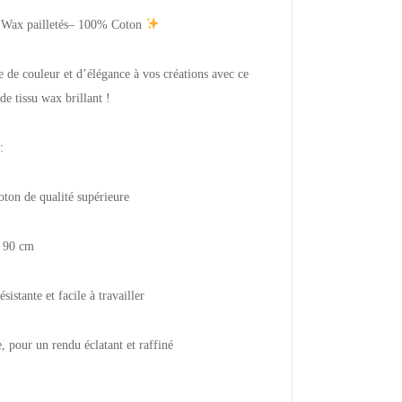
 Wax pailletés– 100% Coton
 de couleur et d’élégance à vos créations avec ce
e tissu wax brillant !
:
oton de qualité supérieure
x 90 cm
sistante et facile à travailler
e, pour un rendu éclatant et raffiné