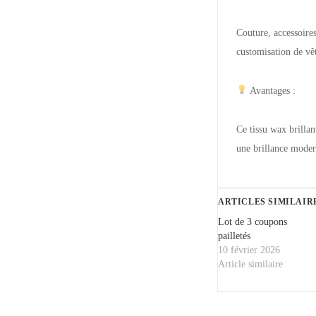
Couture, accessoire
customisation de vê
Avantages :
Ce tissu wax brillant
une brillance moder
ARTICLES SIMILAIR
Lot de 3 coupons
pailletés
10 février 2026
Article similaire