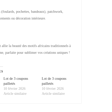
s (foulards, pochettes, bandeaux), patchwork,
tements ou décoration intérieure.
 allie la beauté des motifs africains traditionnels à
ne, parfaite pour sublimer vos créations uniques !
ES
Lot de 3 coupons
Lot de 3 coupons
pailletés
pailletés
10 février 2026
10 février 2026
Article similaire
Article similaire