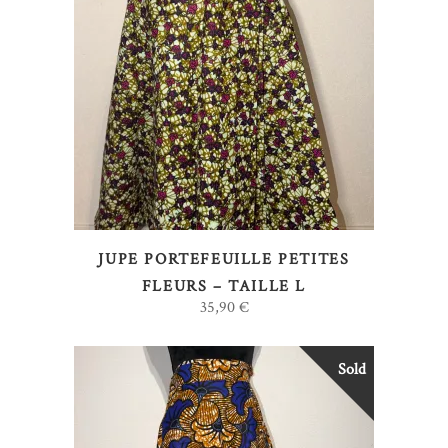
AJOUTER AU PANIER
JUPE PORTEFEUILLE PETITES
FLEURS – TAILLE L
35,90
€
Sold