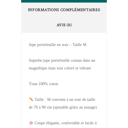
INFORMATIONS COMPLÉMENTAIRES
AVIS (0)
Jupe portefeuille en wax – Taille M
Superbe jupe portefeuille cousue dans un
magnifique tissu wax coloré et vibrant
Tissu 100% coton
Taille : M convient à un tour de taille
de 70 à 90 cm (ajustable grâce au nouage)
Coupe élégante, confortable et facile à