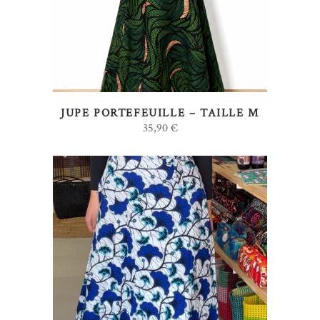
JUPE PORTEFEUILLE – TAILLE M
35,90
€
AJOUTER AU PANIER