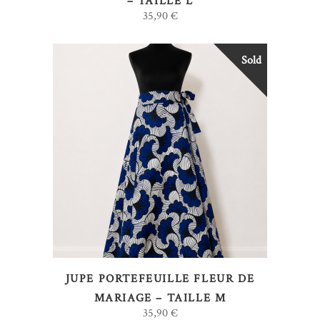
– TAILLE L
35,90
€
Sold
LIRE LA SUITE
JUPE PORTEFEUILLE FLEUR DE
MARIAGE – TAILLE M
35,90
€