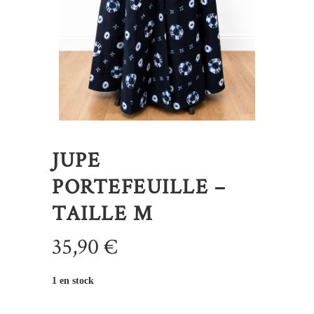
JUPE
PORTEFEUILLE –
TAILLE M
35,90
€
1 en stock