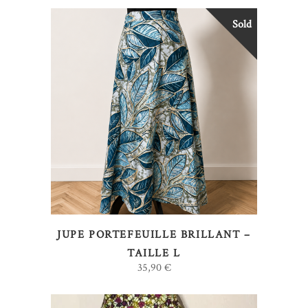
Sold
LIRE LA SUITE
JUPE PORTEFEUILLE BRILLANT –
TAILLE L
35,90
€