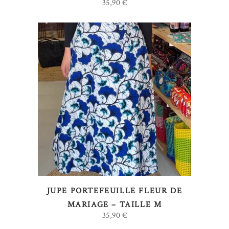
35,90
€
AJOUTER AU PANIER
JUPE PORTEFEUILLE FLEUR DE
MARIAGE – TAILLE M
35,90
€