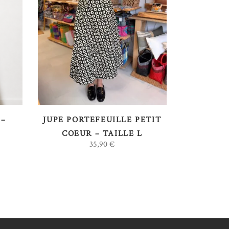
AJOUTER AU PANIER
 –
JUPE PORTEFEUILLE PETIT
COEUR – TAILLE L
35,90
€