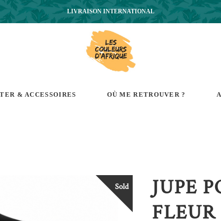
LIVRAISON INTERNATIONAL
RTER & ACCESSOIRES
OÙ ME RETROUVER ?
A
JUPE 
Sold
FLEUR