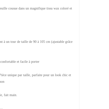
euille cousue dans un magnifique tissu wax coloré et
nt à un tour de taille de 90 à 105 cm (ajustable grâce
onfortable et facile à porter
e unique par taille, parfaite pour un look chic et
ison
le, fait main.