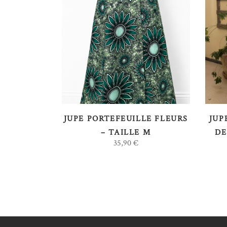
AJOUTER AU PANIER
JUPE PORTEFEUILLE FLEURS
JUP
– TAILLE M
DE
35,90
€