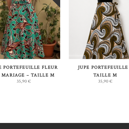
LIRE LA SUITE
AJOUTER AU PANIER
E PORTEFEUILLE FLEUR
JUPE PORTEFEUILLE
 MARIAGE – TAILLE M
TAILLE M
35,90
€
35,90
€