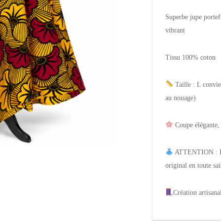
Superbe jupe portef
vibrant
Tissu 100% coton
Taille : L convie
au nouage)
Coupe élégante, c
ATTENTION : Pièc
original en toute sa
Création artisana