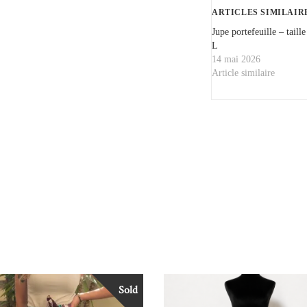
ARTICLES SIMILAIR
Jupe portefeuille – taille
L
14 mai 2026
Article similaire
Sold