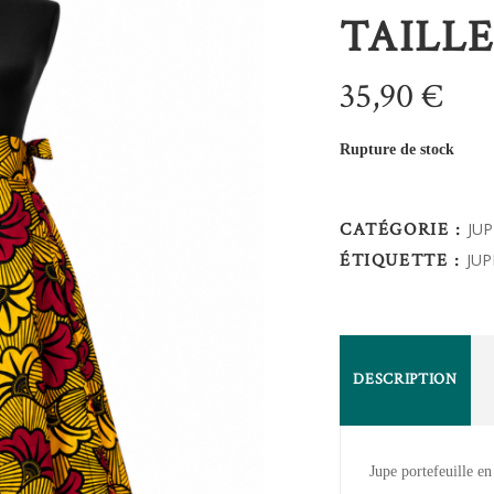
TAILLE
35,90
€
Rupture de stock
CATÉGORIE :
JU
ÉTIQUETTE :
JUP
DESCRIPTION
Jupe portefeuille e