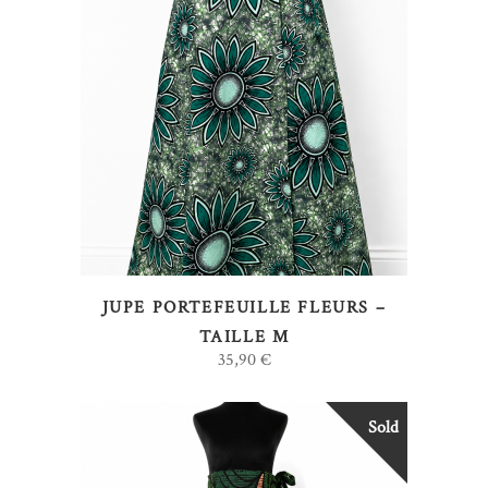
AJOUTER AU PANIER
JUPE PORTEFEUILLE FLEURS –
TAILLE M
35,90
€
Sold