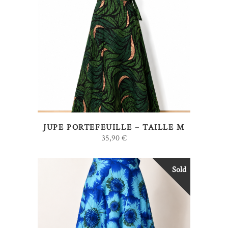
LIRE LA SUITE
JUPE PORTEFEUILLE – TAILLE M
35,90
€
Sold