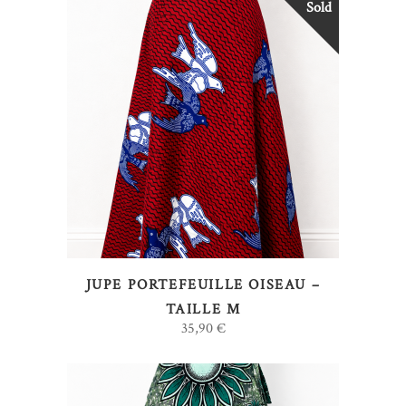
Sold
LIRE LA SUITE
JUPE PORTEFEUILLE OISEAU –
TAILLE M
35,90
€