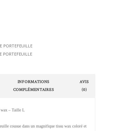
PE PORTEFEUILLE
E PORTEFEUILLE
INFORMATIONS
AVIS
COMPLÉMENTAIRES
(0)
n wax – Taille L
euille cousue dans un magnifique tissu wax coloré et