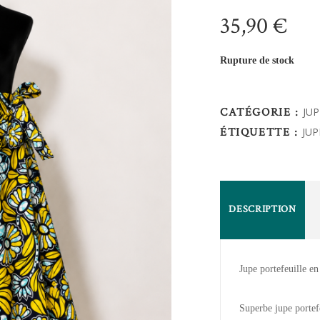
35,90
€
Rupture de stock
CATÉGORIE :
JU
ÉTIQUETTE :
JUP
DESCRIPTION
Jupe portefeuille e
Superbe jupe portef