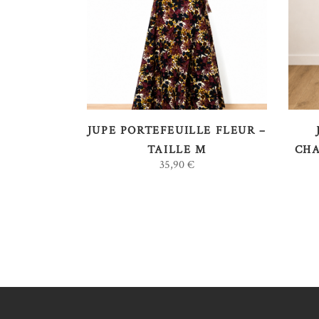
LIRE LA SUITE
JUPE PORTEFEUILLE FLEUR –
TAILLE M
CHA
35,90
€