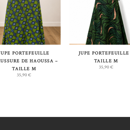
LIRE LA SUITE
LIRE LA SUITE
JUPE PORTEFEUILLE
JUPE PORTEFEUILLE
USSURE DE HAOUSSA –
TAILLE M
35,90
€
TAILLE M
35,90
€