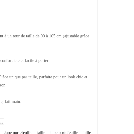
nt à un tour de taille de 90 à 105 cm (ajustable grâce
onfortable et facile à porter
e unique par taille, parfaite pour un look chic et
ison
le, fait main.
ES
Jupe portefeuille – taille
Jupe portefeuille – taille