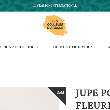
LIVRAISON INTERNATIONAL
RTER & ACCESSOIRES
OÙ ME RETROUVER ?
A
JUPE 
Sold
FLEURI