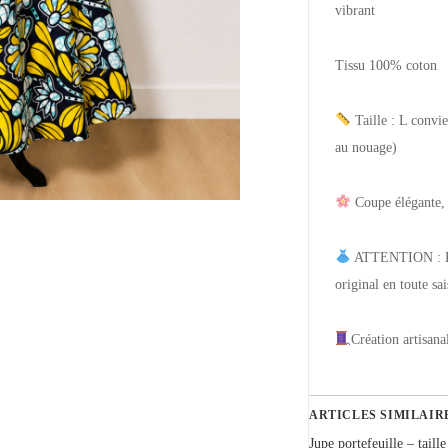
vibrant
Tissu 100% coton
Taille : L convie
au nouage)
Coupe élégante, c
ATTENTION : Pièc
original en toute sa
Création artisana
ARTICLES SIMILAIR
Jupe portefeuille – taille