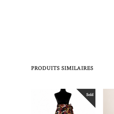
PRODUITS SIMILAIRES
Sold