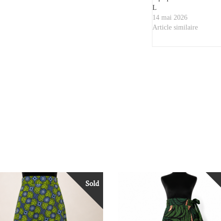
L
14 mai 2026
Article similaire
Sold