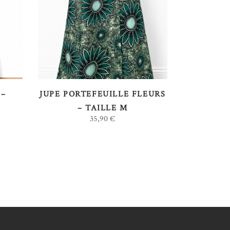
AJOUTER AU PANIER
 –
JUPE PORTEFEUILLE FLEURS
– TAILLE M
35,90
€