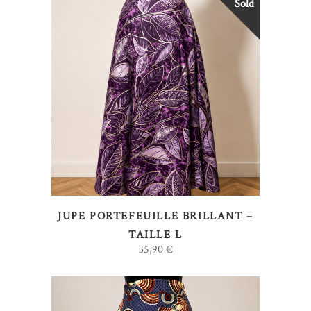
Sold
LIRE LA SUITE
JUPE PORTEFEUILLE BRILLANT –
TAILLE L
35,90
€