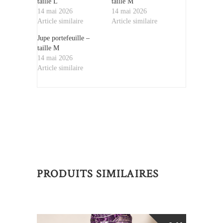
taille L
taille M
14 mai 2026
14 mai 2026
Article similaire
Article similaire
Jupe portefeuille –
taille M
14 mai 2026
Article similaire
PRODUITS SIMILAIRES