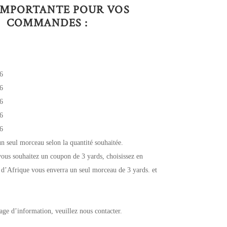
IMPORTANTE POUR VOS
COMMANDES :
6
6
6
6
6
un seul morceau selon la quantité souhaitée.
ous souhaitez un coupon de 3 yards, choisissez en
 d’Afrique vous enverra un seul morceau de 3 yards. et
age d’information, veuillez nous contacter.