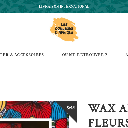
LIVRAISON INTERNATIONAL
RTER & ACCESSOIRES
OÙ ME RETROUVER ?
A
WAX A
Sold
FLEUR