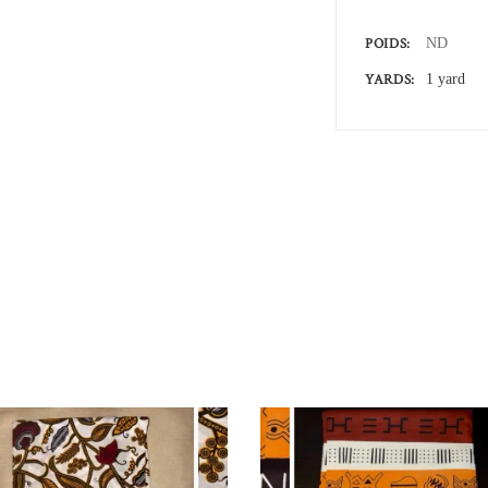
POIDS
ND
YARDS
1 yard