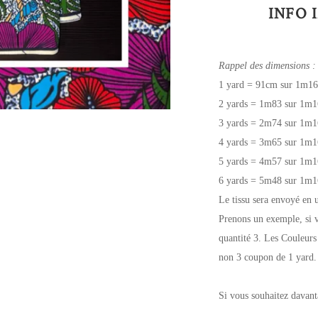
INFO 
Rappel des dimensions :
1 yard = 91cm sur 1m16
2 yards = 1m83 sur 1m1
3 yards = 2m74 sur 1m1
4 yards = 3m65 sur 1m1
5 yards = 4m57 sur 1m1
6 yards = 5m48 sur 1m1
Le tissu sera envoyé en 
Prenons un exemple, si v
quantité 3. Les Couleurs
non 3 coupon de 1 yard.
Si vous souhaitez davant