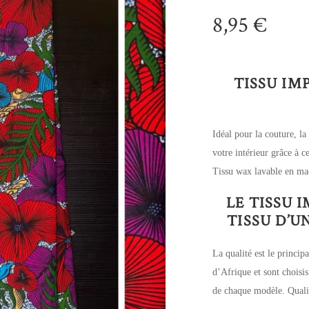
8,95
€
TISSU IM
Idéal pour la couture, la
votre intérieur grâce à 
Tissu wax lavable en ma
LE TISSU 
TISSU D’
La qualité est le principa
d’Afrique et sont choisis
de chaque modèle. Qualit