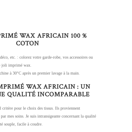
PRIMÉ WAX AFRICAIN 100 %
COTON
 déco, etc. : colorez votre garde-robe, vos accessoires ou
ce joli imprimé wax.
chine à 30°C après un premier lavage à la main.
IMPRIMÉ WAX AFRICAIN : UN
UNE QUALITÉ INCOMPARABLE
l critère pour le choix des tissus. Ils proviennent
 par mes soins. Je suis intransigeante concernant la qualité
é souple, facile à coudre.