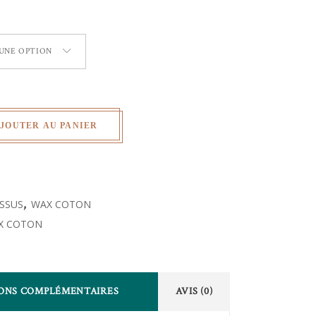
 UNE OPTION
JOUTER AU PANIER
ISSUS
,
WAX COTON
X COTON
ONS COMPLÉMENTAIRES
AVIS (0)