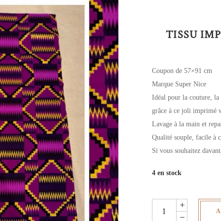
TISSU IMP
Coupon de 57×91 cm
Marque Super Nice
Idéal pour la couture, la
grâce à ce joli imprimé 
Lavage à la main et rep
Qualité souple, facile à 
Si vous souhaitez davant
4 en stock
wax
A
pailleté