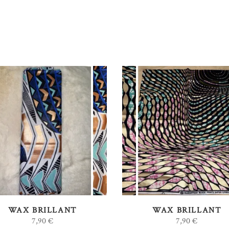
AJOUTER AU PANIER
AJOUTER AU PANIER
WAX BRILLANT
WAX BRILLANT
7,90
€
7,90
€