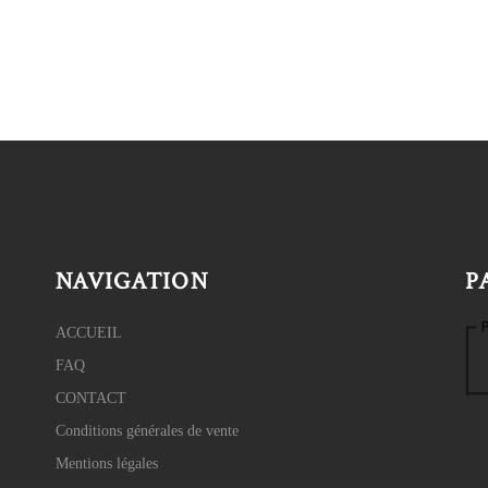
NAVIGATION
P
ACCUEIL
FAQ
CONTACT
Conditions générales de vente
Mentions légales