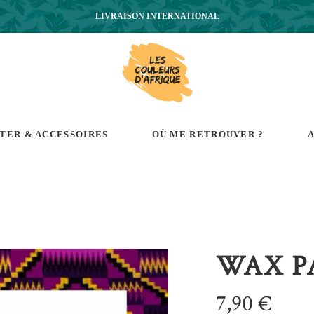
LIVRAISON INTERNATIONAL
RTER & ACCESSOIRES
OÙ ME RETROUVER ?
A
WAX P
7,90
€