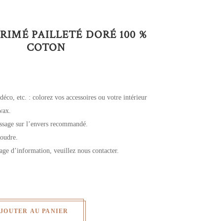
RIMÉ PAILLETÉ DORÉ 100 %
COTON
 déco, etc. : colorez vos accessoires ou votre intérieur
wax.
assage sur l’envers recommandé.
coudre.
age d’information, veuillez nous contacter.
JOUTER AU PANIER