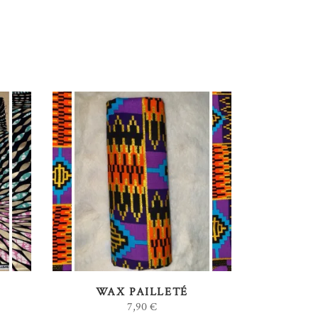
AJOUTER AU PANIER
WAX PAILLETÉ
7,90
€