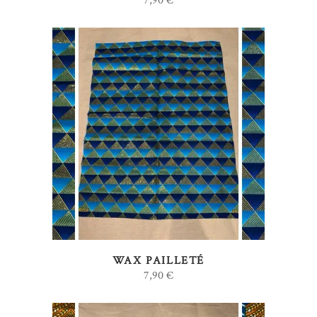
7,90
€
AJOUTER AU PANIER
WAX PAILLETÉ
7,90
€