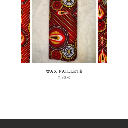
AJOUTER AU PANIER
WAX PAILLETÉ
7,90
€