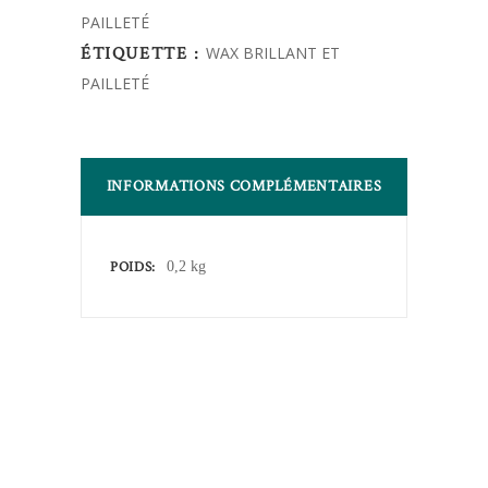
PAILLETÉ
quantity
ÉTIQUETTE :
WAX BRILLANT ET
PAILLETÉ
INFORMATIONS COMPLÉMENTAIRES
POIDS
0,2 kg