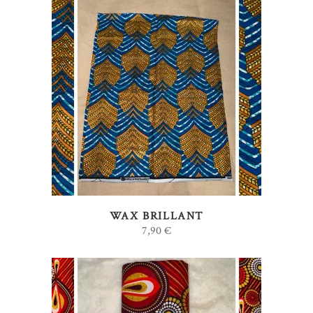
AJOUTER AU PANIER
WAX BRILLANT
7,90
€