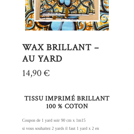
WAX BRILLANT –
AU YARD
14,90
€
TISSU IMPRIMÉ BRILLANT
100 % COTON
Coupon de 1 yard soir 90 cm x 1m15
si vous souhaitez 2 yards il faut 1 yard x 2 en