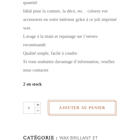
quantité
Idéal pour la couture, la déco, etc. : colorez vos
accessoires ou votre intérieur grâce à ce joli imprimé
wax.
Lavage à la main et repassage sur l’envers
recommandé.
Qualité souple, facile à coudre.
Si vous souhaitez davantage d’information, veuillez
nous contacter.
2 en stock
Wax
AJOUTER AU PANIER
brillant
-
au
CATÉGORIE :
WAX BRILLANT ET
yard