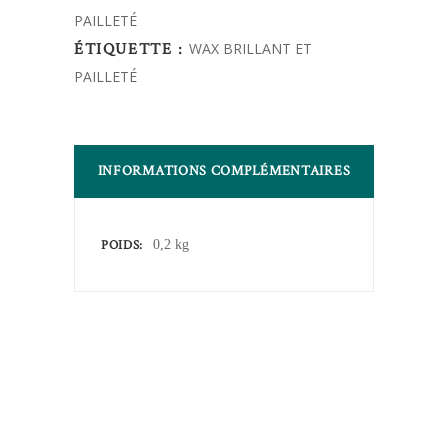
PAILLETÉ
quantity
ÉTIQUETTE :
WAX BRILLANT ET
PAILLETÉ
INFORMATIONS COMPLÉMENTAIRES
POIDS
0,2 kg