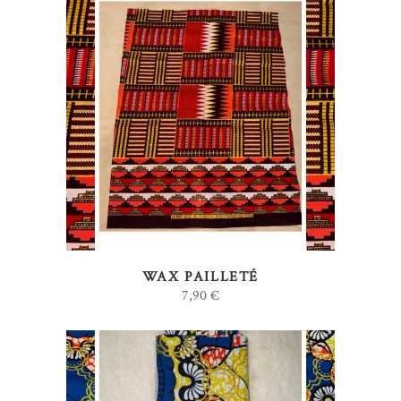
AJOUTER AU PANIER
WAX PAILLETÉ
7,90
€