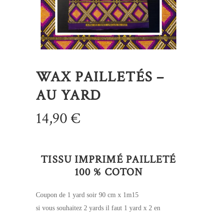
WAX PAILLETÉS –
AU YARD
14,90
€
TISSU IMPRIMÉ PAILLETÉ
100 % COTON
Coupon de 1 yard soir 90 cm x 1m15
si vous souhaitez 2 yards il faut 1 yard x 2 en