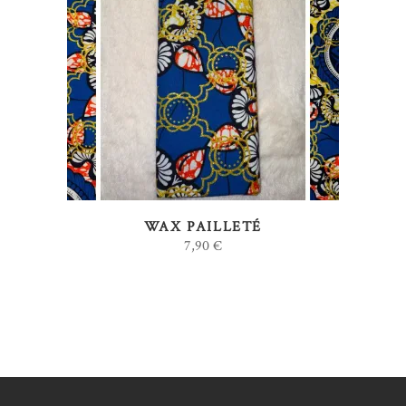
AJOUTER AU PANIER
WAX PAILLETÉ
7,90
€