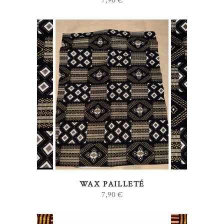
7,90
€
AJOUTER AU PANIER
WAX PAILLETÉ
7,90
€