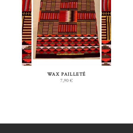
AJOUTER AU PANIER
WAX PAILLETÉ
7,90
€