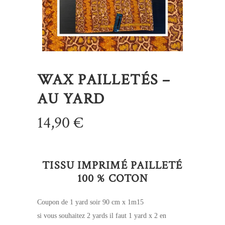
WAX PAILLETÉS –
AU YARD
14,90
€
TISSU IMPRIMÉ PAILLETÉ
100 % COTON
Coupon de 1 yard soir 90 cm x 1m15
si vous souhaitez 2 yards il faut 1 yard x 2 en