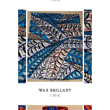
7,90
€
AJOUTER AU PANIER
WAX BRILLANT
7,90
€