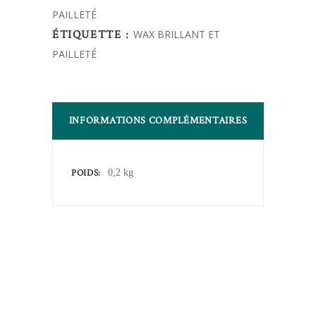
PAILLETÉ
quantity
ÉTIQUETTE :
WAX BRILLANT ET
PAILLETÉ
INFORMATIONS COMPLÉMENTAIRES
POIDS
0,2 kg