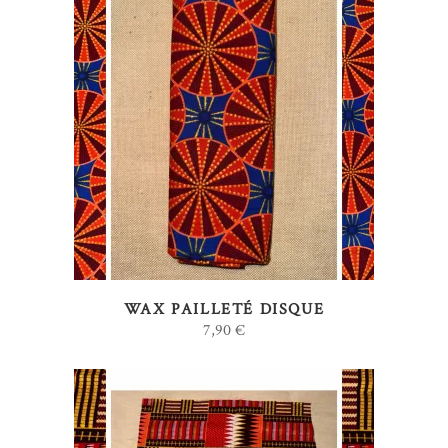
AJOUTER AU PANIER
WAX PAILLETÉ DISQUE
7,90
€