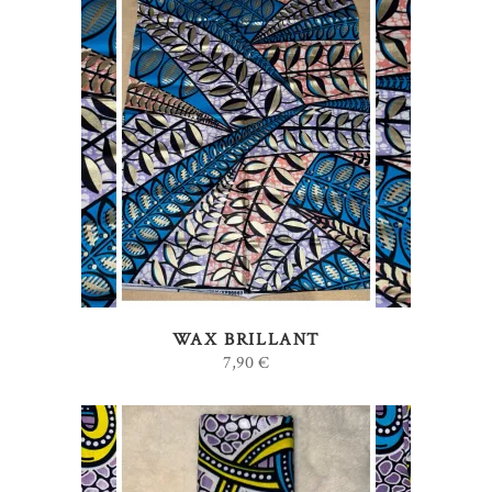
AJOUTER AU PANIER
WAX BRILLANT
7,90
€