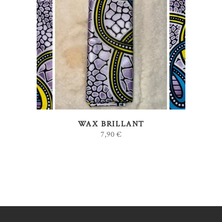
AJOUTER AU PANIER
WAX BRILLANT
7,90
€