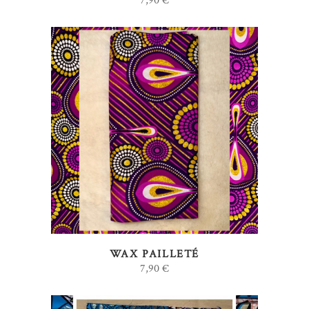
7,90
€
AJOUTER AU PANIER
WAX PAILLETÉ
7,90
€