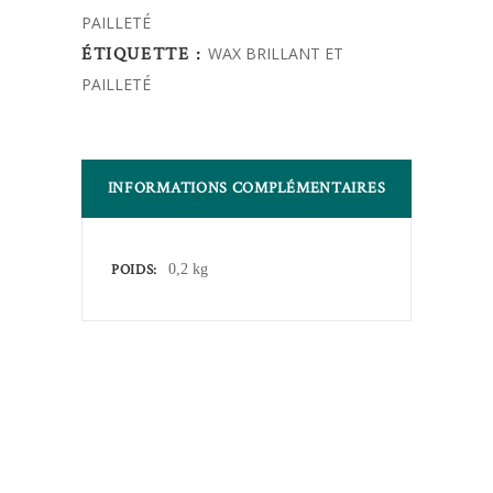
PAILLETÉ
quantity
ÉTIQUETTE :
WAX BRILLANT ET
PAILLETÉ
INFORMATIONS COMPLÉMENTAIRES
POIDS
0,2 kg