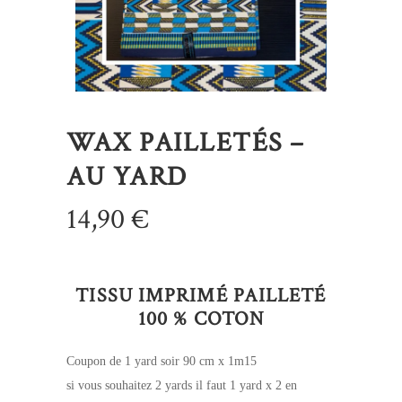
WAX PAILLETÉS –
AU YARD
14,90
€
TISSU IMPRIMÉ PAILLETÉ
100 % COTON
Coupon de 1 yard soir 90 cm x 1m15
si vous souhaitez 2 yards il faut 1 yard x 2 en