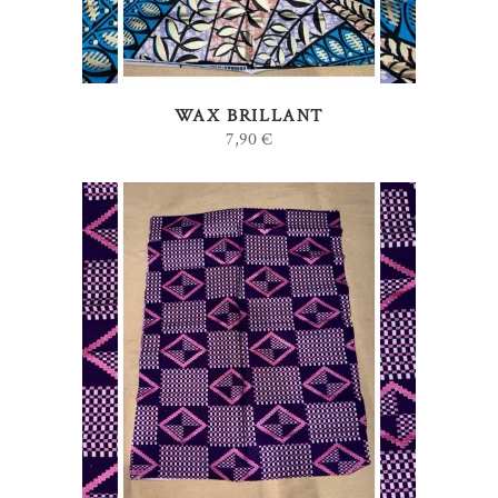
WAX BRILLANT
7,90
€
AJOUTER AU PANIER