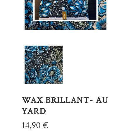
WAX BRILLANT- AU
YARD
14,90
€