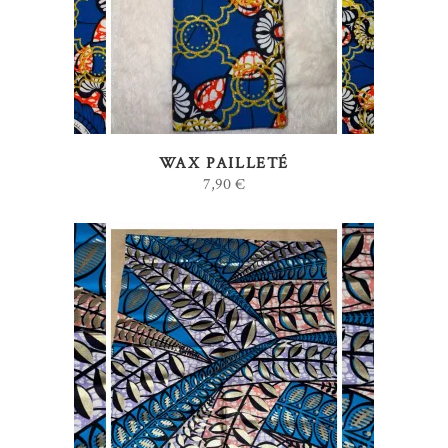
WAX PAILLETÉ
7,90
€
AJOUTER AU PANIER