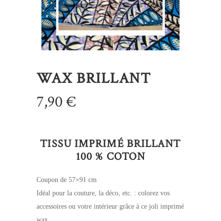
WAX BRILLANT
7,90
€
TISSU IMPRIMÉ BRILLANT
100 % COTON
Coupon de 57×91 cm
Idéal pour la couture, la déco, etc. : colorez vos
accessoires ou votre intérieur grâce à ce joli imprimé
wax.