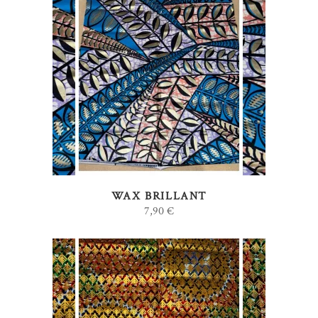
AJOUTER AU PANIER
WAX BRILLANT
7,90
€