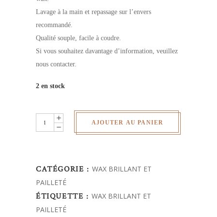
Lavage à la main et repassage sur l’envers
recommandé.
Qualité souple, facile à coudre.
Si vous souhaitez davantage d’information, veuillez
nous contacter.
2 en stock
Wax
AJOUTER AU PANIER
brillant
quantity
CATÉGORIE :
WAX BRILLANT ET
PAILLETÉ
ÉTIQUETTE :
WAX BRILLANT ET
PAILLETÉ