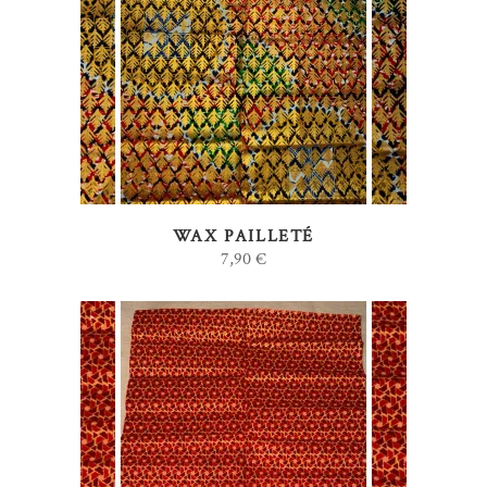
AJOUTER AU PANIER
WAX PAILLETÉ
7,90
€
AJOUTER AU PANIER