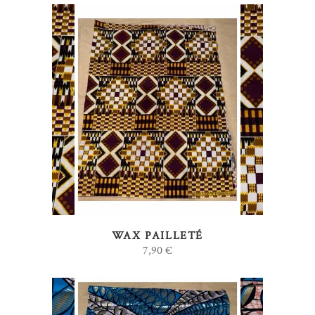
AJOUTER AU PANIER
WAX PAILLETÉ
7,90
€