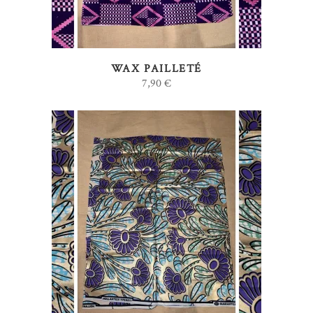
WAX PAILLETÉ
7,90
€
AJOUTER AU PANIER