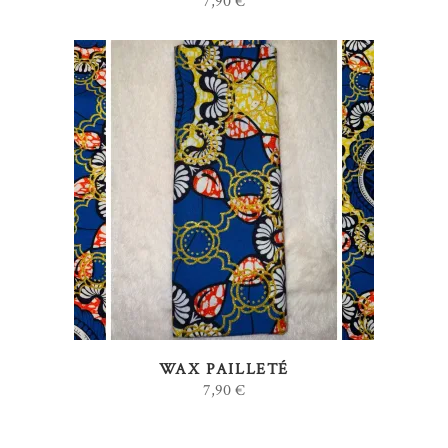
7,90
€
AJOUTER AU PANIER
WAX PAILLETÉ
7,90
€