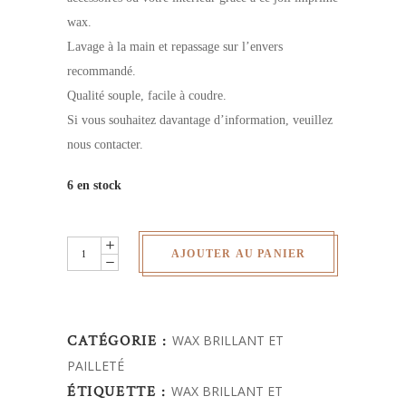
wax.
Lavage à la main et repassage sur l’envers
recommandé.
Qualité souple, facile à coudre.
Si vous souhaitez davantage d’information, veuillez
nous contacter.
6 en stock
Wax
AJOUTER AU PANIER
pailleté
quantity
CATÉGORIE :
WAX BRILLANT ET
PAILLETÉ
ÉTIQUETTE :
WAX BRILLANT ET