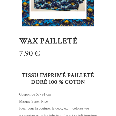
WAX PAILLETÉ
7,90
€
TISSU IMPRIMÉ PAILLETÉ
DORÉ 100 % COTON
Coupon de 57×91 cm
Marque Super Nice
Idéal pour la couture, la déco, etc. : colorez vos
accessoires ou votre intérieur grâce à ce joli imprimé