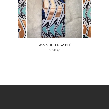
AJOUTER AU PANIER
WAX BRILLANT
7,90
€