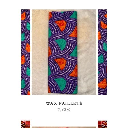
AJOUTER AU PANIER
WAX PAILLETÉ
7,90
€