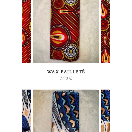
AJOUTER AU PANIER
WAX PAILLETÉ
7,90
€