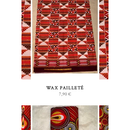
AJOUTER AU PANIER
WAX PAILLETÉ
7,90
€