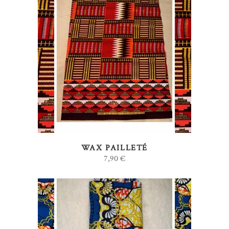
AJOUTER AU PANIER
WAX PAILLETÉ
7,90
€