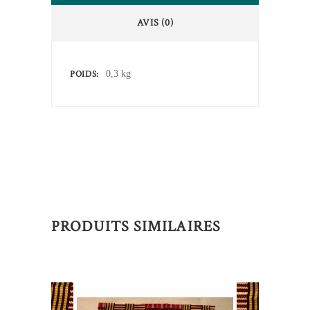
AVIS (0)
POIDS
0,3 kg
PRODUITS SIMILAIRES