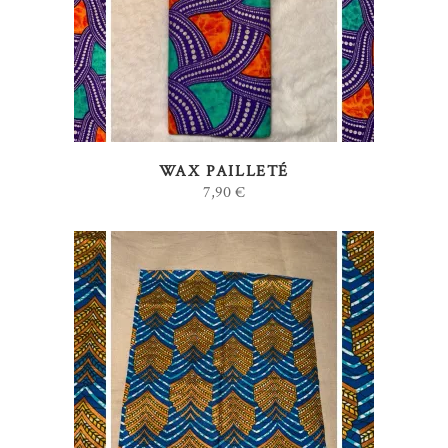
WAX PAILLETÉ
7,90
€
AJOUTER AU PANIER