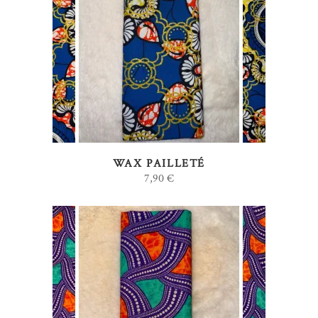
AJOUTER AU PANIER
WAX PAILLETÉ
7,90
€
AJOUTER AU PANIER