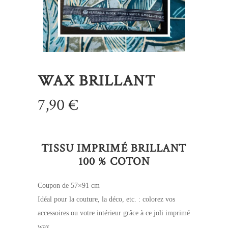
WAX BRILLANT
7,90
€
TISSU IMPRIMÉ BRILLANT
100 % COTON
Coupon de 57×91 cm
Idéal pour la couture, la déco, etc. : colorez vos
accessoires ou votre intérieur grâce à ce joli imprimé
wax.