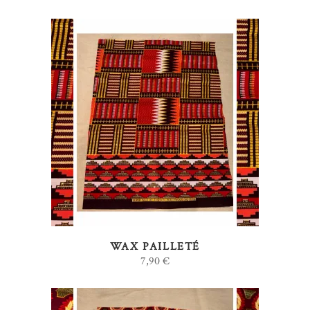
AJOUTER AU PANIER
WAX PAILLETÉ
7,90
€