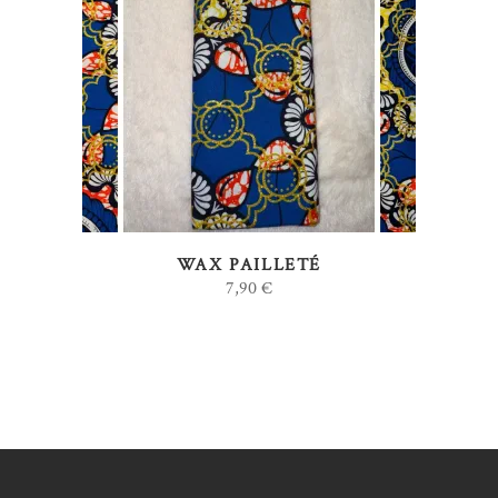
AJOUTER AU PANIER
WAX PAILLETÉ
7,90
€