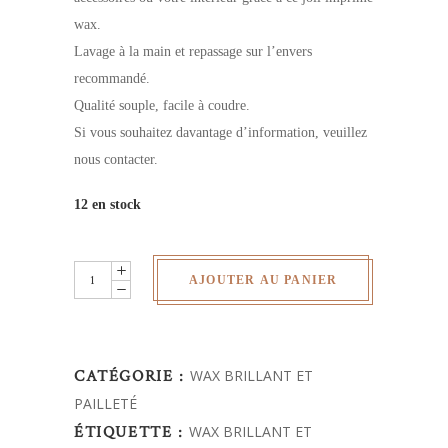
wax.
Lavage à la main et repassage sur l’envers
recommandé.
Qualité souple, facile à coudre.
Si vous souhaitez davantage d’information, veuillez
nous contacter.
12 en stock
wax
AJOUTER AU PANIER
pailleté
quantity
CATÉGORIE :
WAX BRILLANT ET
PAILLETÉ
ÉTIQUETTE :
WAX BRILLANT ET