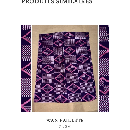
PRODUITS SIMILAIRES
AJOUTER AU PANIER
WAX PAILLETÉ
7,90
€