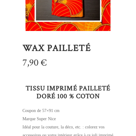
WAX PAILLETÉ
7,90
€
TISSU IMPRIMÉ PAILLETÉ
DORÉ 100 % COTON
Coupon de 57×91 cm
Marque Super Nice
Idéal pour la couture, la déco, etc. : colorez vos
accessoires ou votre intérieur grâce à ce joli imprimé