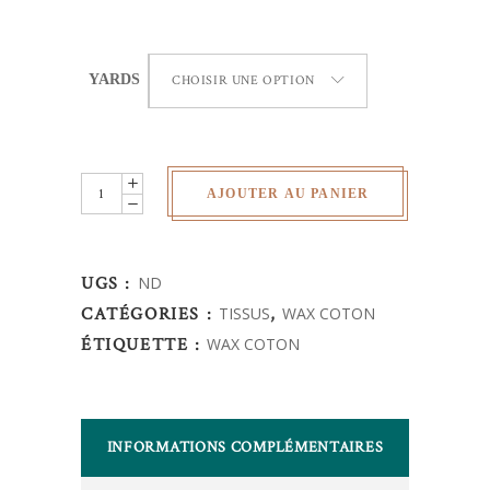
YARDS
CHOISIR UNE OPTION
Wax
AJOUTER AU PANIER
Africain
-
fleurs
UGS :
ND
quantity
CATÉGORIES :
TISSUS
,
WAX COTON
ÉTIQUETTE :
WAX COTON
INFORMATIONS COMPLÉMENTAIRES