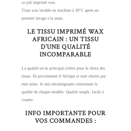
ce joli imprimé wax.
Tissu wax lavable en machine à 30°C après un
premier lavage à la main.
LE TISSU IMPRIMÉ WAX
AFRICAIN : UN TISSU
D’UNE QUALITÉ
INCOMPARABLE
La qualité est le principal critère pour le choix des
tissus. Ils proviennent d’Afrique et sont choisis par
mes soins. Je suis intransigeante concernant la
qualité de chaque modèle. Qualité souple, facile à
coudre.
INFO IMPORTANTE POUR
VOS COMMANDES :