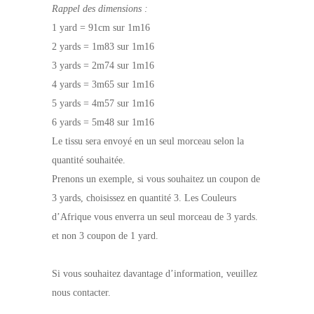
Rappel des dimensions :
1 yard = 91cm sur 1m16
2 yards = 1m83 sur 1m16
3 yards = 2m74 sur 1m16
4 yards = 3m65 sur 1m16
5 yards = 4m57 sur 1m16
6 yards = 5m48 sur 1m16
Le tissu sera envoyé en un seul morceau selon la
quantité souhaitée.
Prenons un exemple, si vous souhaitez un coupon de
3 yards, choisissez en quantité 3. Les Couleurs
d’Afrique vous enverra un seul morceau de 3 yards.
et non 3 coupon de 1 yard.
Si vous souhaitez davantage d’information, veuillez
nous contacter.