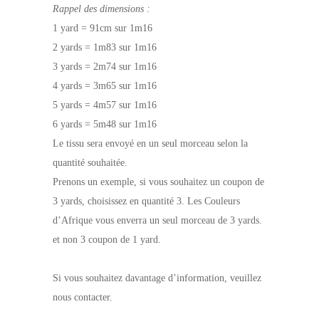
Rappel des dimensions :
1 yard = 91cm sur 1m16
2 yards = 1m83 sur 1m16
3 yards = 2m74 sur 1m16
4 yards = 3m65 sur 1m16
5 yards = 4m57 sur 1m16
6 yards = 5m48 sur 1m16
Le tissu sera envoyé en un seul morceau selon la
quantité souhaitée.
Prenons un exemple, si vous souhaitez un coupon de
3 yards, choisissez en quantité 3. Les Couleurs
d’Afrique vous enverra un seul morceau de 3 yards.
et non 3 coupon de 1 yard.
Si vous souhaitez davantage d’information, veuillez
nous contacter.