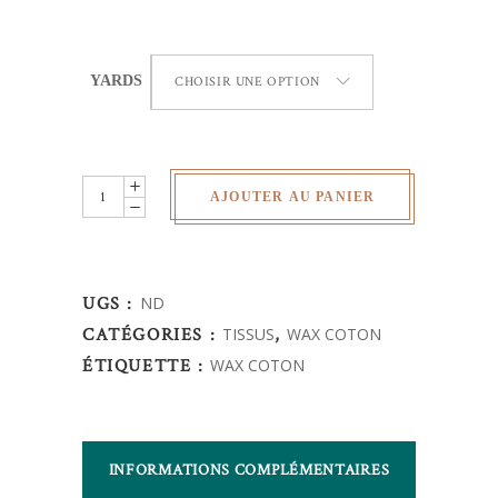
YARDS
CHOISIR UNE OPTION
Wax
AJOUTER AU PANIER
Africain
-
fleurs
UGS :
ND
quantity
CATÉGORIES :
TISSUS
,
WAX COTON
ÉTIQUETTE :
WAX COTON
INFORMATIONS COMPLÉMENTAIRES