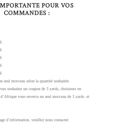
IMPORTANTE POUR VOS
COMMANDES :
6
6
6
6
6
un seul morceau selon la quantité souhaitée.
ous souhaitez un coupon de 3 yards, choisissez en
 d’Afrique vous enverra un seul morceau de 3 yards. et
age d’information, veuillez nous contacter.