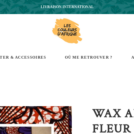
LIVRAISON INTERNATIONAL
RTER & ACCESSOIRES
OÙ ME RETROUVER ?
A
WAX A
FLEUR