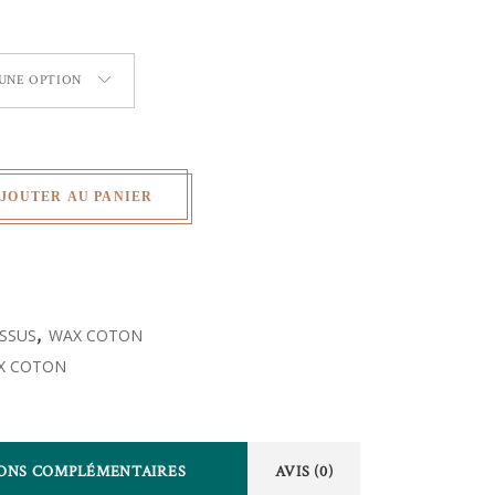
 UNE OPTION
JOUTER AU PANIER
ISSUS
,
WAX COTON
X COTON
ONS COMPLÉMENTAIRES
AVIS (0)