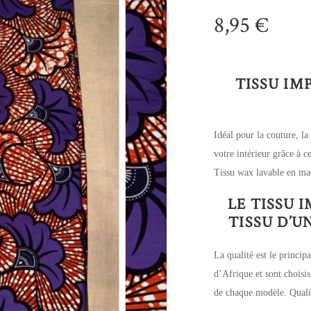
8,95
€
TISSU IM
Idéal pour la couture, la
votre intérieur grâce à 
Tissu wax lavable en ma
LE TISSU 
TISSU D’
La qualité est le principa
d’Afrique et sont choisis
de chaque modèle. Qualit