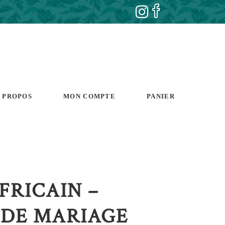
 PROPOS
MON COMPTE
PANIER
FRICAIN –
 DE MARIAGE