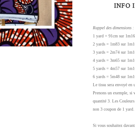
INFO 
Rappel des dimensions :
1 yard = 91cm sur 1m16
2 yards = 1m83 sur 1m1
3 yards = 2m74 sur 1m1
4 yards = 3m65 sur 1m1
5 yards = 4m57 sur 1m1
6 yards = 5m48 sur 1m1
Le tissu sera envoyé en 
Prenons un exemple, si v
quantité 3. Les Couleurs
non 3 coupon de 1 yard.
Si vous souhaitez davant