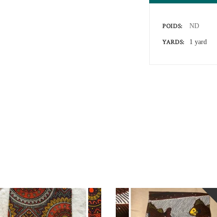
POIDS
ND
YARDS
1 yard