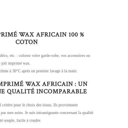
PRIMÉ WAX AFRICAIN 100 %
COTON
 déco, etc. : colorez votre garde-robe, vos accessoires ou
ce joli imprimé wax.
chine à 30°C après un premier lavage à la main.
IMPRIMÉ WAX AFRICAIN : UN
UNE QUALITÉ INCOMPARABLE
l critère pour le choix des tissus. Ils proviennent
 par mes soins. Je suis intransigeante concernant la qualité
é souple, facile à coudre.