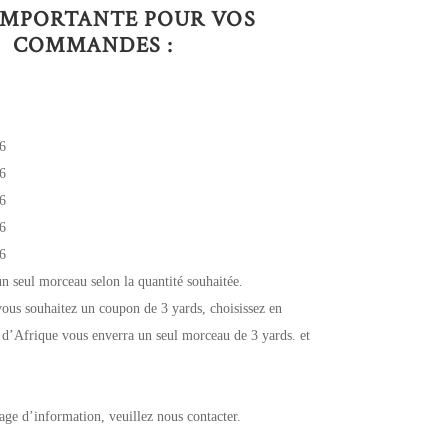
IMPORTANTE POUR VOS
COMMANDES :
6
6
6
6
6
un seul morceau selon la quantité souhaitée.
ous souhaitez un coupon de 3 yards, choisissez en
 d’Afrique vous enverra un seul morceau de 3 yards. et
age d’information, veuillez nous contacter.