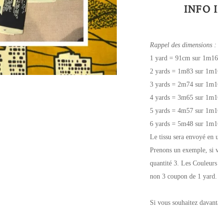
INFO 
Rappel des dimensions :
1 yard = 91cm sur 1m16
2 yards = 1m83 sur 1m1
3 yards = 2m74 sur 1m1
4 yards = 3m65 sur 1m1
5 yards = 4m57 sur 1m1
6 yards = 5m48 sur 1m1
Le tissu sera envoyé en 
Prenons un exemple, si v
quantité 3. Les Couleurs
non 3 coupon de 1 yard.
Si vous souhaitez davant