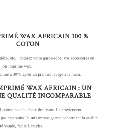
PRIMÉ WAX AFRICAIN 100 %
COTON
 déco, etc. : colorez votre garde-robe, vos accessoires ou
ce joli imprimé wax.
chine à 30°C après un premier lavage à la main.
IMPRIMÉ WAX AFRICAIN : UN
UNE QUALITÉ INCOMPARABLE
l critère pour le choix des tissus. Ils proviennent
 par mes soins. Je suis intransigeante concernant la qualité
é souple, facile à coudre.