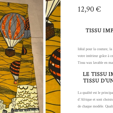
12,90
€
TISSU IM
Idéal pour la couture, la
votre intérieur grâce à 
Tissu wax lavable en ma
LE TISSU 
TISSU D’
La qualité est le principa
d’Afrique et sont choisis
de chaque modèle. Qualit