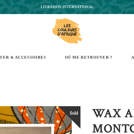
LIVRAISON INTERNATIONAL
RTER & ACCESSOIRES
OÙ ME RETROUVER ?
A
WAX A
Sold
MONTG