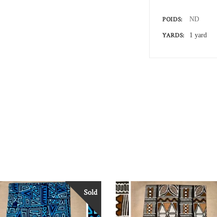
POIDS
ND
YARDS
1 yard
Sold