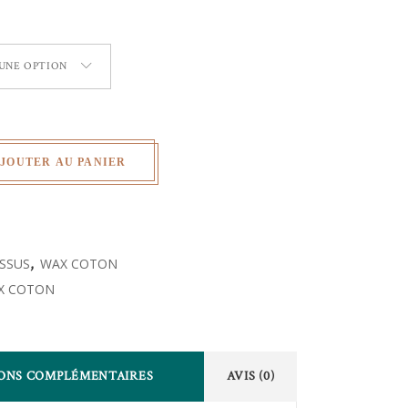
 UNE OPTION
JOUTER AU PANIER
ISSUS
,
WAX COTON
X COTON
ONS COMPLÉMENTAIRES
AVIS (0)