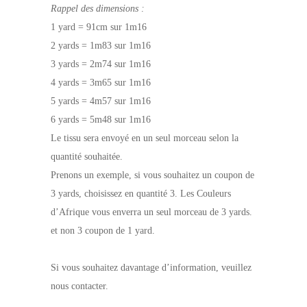
Rappel des dimensions :
1 yard = 91cm sur 1m16
2 yards = 1m83 sur 1m16
3 yards = 2m74 sur 1m16
4 yards = 3m65 sur 1m16
5 yards = 4m57 sur 1m16
6 yards = 5m48 sur 1m16
Le tissu sera envoyé en un seul morceau selon la
quantité souhaitée.
Prenons un exemple, si vous souhaitez un coupon de
3 yards, choisissez en quantité 3. Les Couleurs
d’Afrique vous enverra un seul morceau de 3 yards.
et non 3 coupon de 1 yard.
Si vous souhaitez davantage d’information, veuillez
nous contacter.