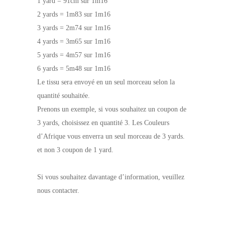
1 yard = 91cm sur 1m16
2 yards = 1m83 sur 1m16
3 yards = 2m74 sur 1m16
4 yards = 3m65 sur 1m16
5 yards = 4m57 sur 1m16
6 yards = 5m48 sur 1m16
Le tissu sera envoyé en un seul morceau selon la
quantité souhaitée.
Prenons un exemple, si vous souhaitez un coupon de
3 yards, choisissez en quantité 3. Les Couleurs
d’Afrique vous enverra un seul morceau de 3 yards.
et non 3 coupon de 1 yard.
Si vous souhaitez davantage d’information, veuillez
nous contacter.