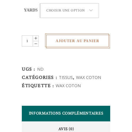
YARDS
CHOISIR UNE OPTION
Wax
AJOUTER AU PANIER
Africain
-
quantity
UGS :
ND
CATÉGORIES :
TISSUS
,
WAX COTON
ÉTIQUETTE :
WAX COTON
INFORMATIONS COMPLÉMENTAIRES
AVIS (0)